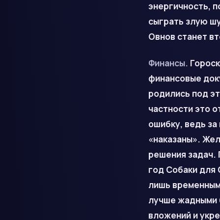
энергичность, 
сыграть злую шу
Овнов станет вт
Финансы.
Гороск
финансовые док
родились под эт
частности это о
ошибку, ведь з
«наказаны». Же
решения задач. 
год Собаки для 
лишь временным 
лучше жадными 
вложений и укре