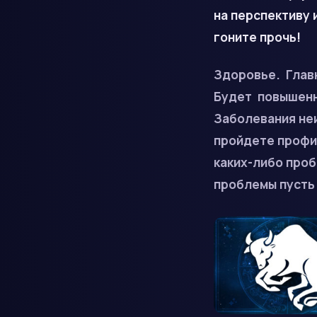
на перспективу 
гоните прочь!
Здоровье.
Глав
Будет повышенн
Заболевания неи
пройдете профил
каких-либо проб
проблемы пусть