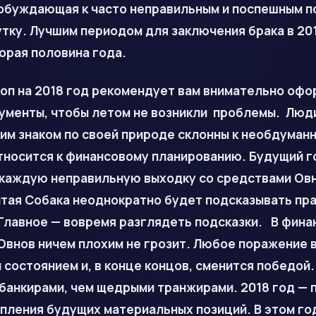
побуждающая к часто неправильным и поспешным п
тку. Лучшим периодом для заключения брака в 20
орая половина года.
оп на 2018 год рекомендует вам внимательно офо
ументы, чтобы летом не возникли проблемы. Люд
им знаком по своей природе склонны к необдуманн
тносится к финансовому планированию. Будущий г
а каждую неправильную выходку со средствами Ов
лтая Собака неоднократно будет подсказывать пр
Главное — вовремя разглядеть подсказки. В фина
Овнов ничем плохим не грозит. Любое поражение 
состоянием и, в конце концов, сменится победой.
банкирами, чем щедрыми транжирами. 2018 год — 
пления будущих материальных позиций. В этом го