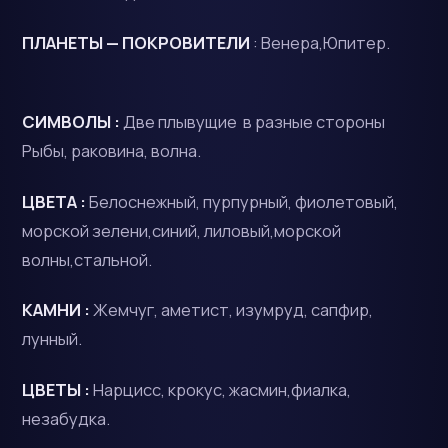
ПЛАНЕТЫ — ПОКРОВИТЕЛИ
: Венера,Юпитер.
СИМВОЛЫ :
Две плывущие в разные стороны
Рыбы, раковина, волна.
ЦВЕТА :
Белоснежный, пурпурный, фиолетовый,
морской зелени,синий, лиловый,морской
волны,стальной.
КАМНИ :
Жемчуг, аметист, изумруд, сапфир,
лунный.
ЦВЕТЫ :
Нарцисс, крокус, жасмин,фиалка,
незабудка.