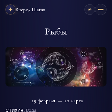
✦
Вперед Шагая
☀
Рыбы
19 февраля — 20 марта
СТИХИЯ :
Вода.