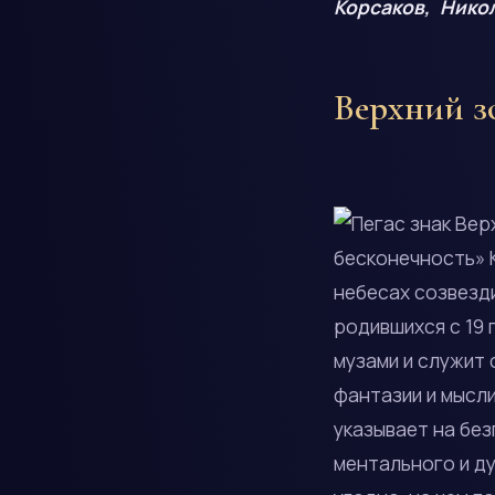
Корсаков, Нико
Верхний з
бесконечность» 
небесах созвезд
родившихся с 19 
музами и служит
фантазии и мысли
указывает на бе
ментального и ду