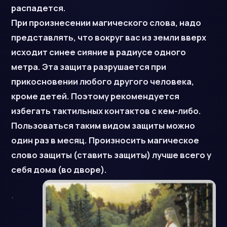
распадется.
При произнесении магического слова, надо
представлять, что вокруг вас из земли вверх
исходит синее сияние в радиусе одного
метра. Эта защита разрушается при
прикосновении любого другого человека,
кроме детей. Поэтому рекомендуется
избегать тактильных контактов с кем-либо.
Пользоваться таким видом защиты можно
один раз в месяц. Произносить магическое
слово защиты (ставить защиты) лучше всего у
себя дома (во дворе).
.