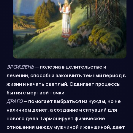
ЗРОЖДЕНЬ
— полезна в целительстве и
лечении, способна закончить темный период в
жизни и начать светлый. Сдвигает процессы
бытия с мертвой точки.
ДРАГО
— помогает выбраться из нужды, но не
наличием денег, а созданием ситуаций для
нового дела. Гармонирует физические
отношения между мужчиной и женщиной, дает