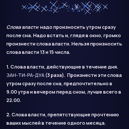
Слова власти
надо произносить утром сразу
после сна. Надо встать и, глядя в окно, громко
произнести слова власти. Нельзя произносить
слова власти 13 и 15 числа.
1. Слова власти, действующие в течение дня.
ЗАН-ТИ-РА-ДУА
(3 раза). Произнести эти слова
утром сразу после сна, предпочтительно в
9.00 утра и вечером перед сном, лучше всего в
22.00.
2. Слова власти, препятствующие прочтению
ваших мыслей в течение одного месяца.