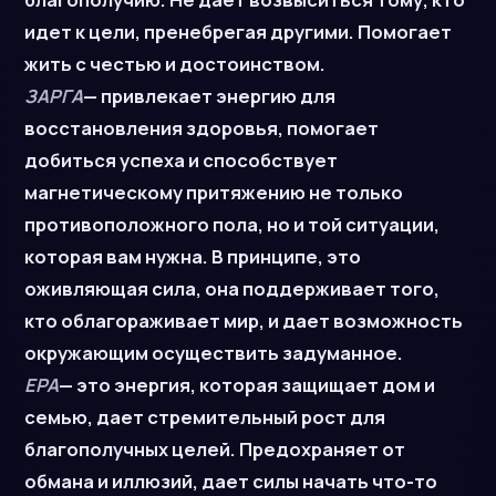
идет к цели, пренебрегая другими. Помогает
жить с честью и достоинством.
ЗАРГА
— привлекает энергию для
восстановления здоровья, помогает
добиться успеха и способствует
магнетическому притяжению не только
противоположного пола, но и той ситуации,
которая вам нужна. В принципе, это
оживляющая сила, она поддерживает того,
кто облагораживает мир, и дает возможность
окружающим осуществить задуманное.
ЕРА
— это энергия, которая защищает дом и
семью, дает стремительный рост для
благополучных целей. Предохраняет от
обмана и иллюзий, дает силы начать что-то