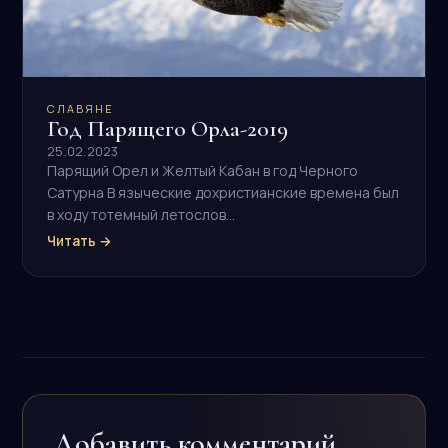
CЛАВЯНЕ
Год Парящего Орла-2019
25.02.2023
Парящий Орел и Желтый Кабан в год Черного
Сатурна В языческие дохристианские времена был
в ходу тотемный летослов…
Читать →
Добавить комментарий