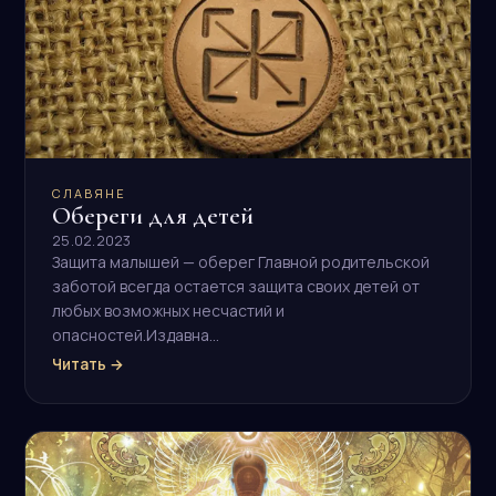
CЛАВЯНЕ
Обереги для детей
25.02.2023
Защита малышей — оберег Главной родительской
заботой всегда остается защита своих детей от
любых возможных несчастий и
опасностей.Издавна…
Читать →