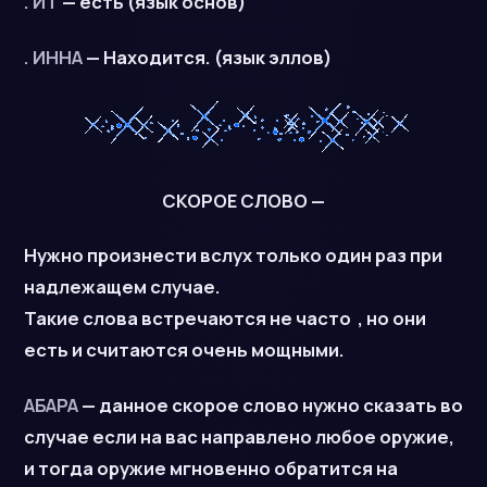
. ИТ
— есть (язык основ)
. ИННА
— Находится. (язык эллов)
СКОРОЕ СЛОВО —
Нужно произнести вслух только один раз при
надлежащем случае.
Такие слова встречаются не часто , но они
есть и считаются очень мощными.
АБАРА
— данное скорое слово нужно сказать во
случае если на вас направлено любое оружие,
и тогда оружие мгновенно обратится на