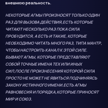
внешнюю реальность.
НЕКОТОРЫЕ АГМЫ ПРОИЗНОСЯТ ТОЛЬКО ОДИН
РАЗ ДЛЯ ВЫЗОВА ДЕЙСТВИЯ,ЕСТЬ КОТОРЫЕ
ЧИТАЮТ НЕСКОЛЬКО РАЗ ПОКА СИЛА
ПРОБУДИТСЯ, А ЕСТЬ И ТАКИЕ, КОТОРЫЕ
НЕОБХОДИМО ЧИТАТЬ МНОГО РАЗ, ТИПА МАНТР,
ЧТОБЫ НАСТРОИТЬ КАНАЛ К ЭТОЙ СИЛЕ.
БЫВАЮТ АГМЫ, КОТОРЫЕ ПРЕДСТАВЛЯЮТ
СОБОЙ ТОЧНЫЕ ИМЕНА ТЕХ ИЛИ ИНЫХ
СИЛ,ПОСЛЕ ПРОИЗНЕСЕНИЯ КОТОРОЙ СИЛА
ПРОСТО НЕ МОЖЕТ НЕ ЯВИТЬСЯ ПОДЧИНЯЯСЬ
ЗАКОНУ ИСТИННОГО ИМЕНИ.ЕСТЬ АГМЫ
РАВНОВЕСИЯ И ПОРЯДКА,КОТОРЫЕ ПРИНОСЯТ
МИР И СОЮЗ.