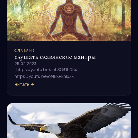
CЛАВЯНЕ
слушать славянские мантры
25.02.2023
https://youtu.be/anLSO31LQ54
https://youtu.be/oNBKPkhIxZ4
Читать →