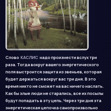
Слово
КАСЛИС
надо произнести вслух три
раза. Тогда вокруг вашего энергетического
поля выстроится защита из звеньев, которая
будет держаться вокруг вас три дня. В это
время никто не сможет на вас ничего наслать.
Как бы злые люди не старались, все их посылы
будут попадать в эту цепь. Через три дня эта
энергетическая цепочка самопроизвольно