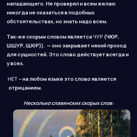
нападающего. Не проверял и всем желаю
никогда не оказаться в подобных
обстоятельствах, но знать надо всем.
Так-же скорым словом являетса
ЧУР
(ЧЮР,
ШШУР, ЩЮР)). — оно закрывает некий проход
для сущностей. Это слово действует всегда и
у всех.
НЕТ
– на любом языке это слово является
отрицанием.
Несколько славянских скорых слов: