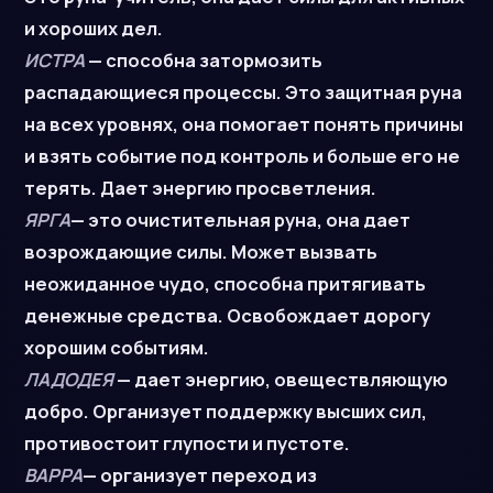
и хороших дел.
ИСТРА
— способна затормозить
распадающиеся процессы. Это защитная руна
на всех уровнях, она помогает понять причины
и взять событие под контроль и больше его не
терять. Дает энергию просветления.
ЯРГА
— это очистительная руна, она дает
возрождающие силы. Может вызвать
неожиданное чудо, способна притягивать
денежные средства. Освобождает дорогу
хорошим событиям.
ЛАДОДЕЯ
— дает энергию, овеществляющую
добро. Организует поддержку высших сил,
противостоит глупости и пустоте.
ВАРРА
— организует переход из