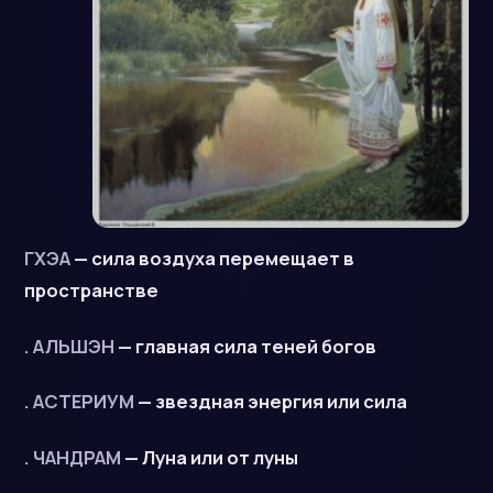
ГХЭА
— сила воздуха перемещает в
пространстве
. АЛЬШЭН
— главная сила теней богов
. АСТЕРИУМ
— звездная энергия или сила
. ЧАНДРАМ
— Луна или от луны