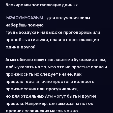
блокировки поступающих данных.
ЫЭАОУМУОАЭЫМ
– для получения силы
наберёшь полную
грудь воздуха и на выдохе проговоришь или
пропоёшь эти звуки, плавно перетекающие
один в другой.
Агмы обычно пишут заглавными буквами затем,
дабы указать на то, что это не простые слова и
произносить их следует иначе. Как
правило, достаточно простого волевого
произнесения или прогуживания,
но для отдельных Агм могут быть и другие
правила. Например, для выхода на поток
древних славянских магов можно