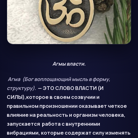
Агмы власти.
Агма (Бог воплощающий мысль в форму,
структуру).
— ЭТО СЛОВО ВЛАСТИ (И
СИЛЫ),которое в своем созвучии и
правильном произношении оказывает четкое
влияние на реальность и организм человека,
запускается работа с внутренними
вибрациями, которые содержат силу изменять