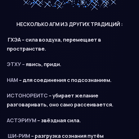
НЕСКОЛЬКО АГМ ИЗ ДРУГИХ ТРАДИЦИЙ :
ГХЭА
– сила воздуха, перемещает в
пространстве.
ЭТХУ –
явись, приди.
НАМ
– для соединения с подсознанием.
ИСТОНОРЕИТС
– убирает желание
разговаривать, оно само рассеивается.
АСТЭРИУМ
– звёздная сила.
ШИ-РИМ
– разгрузка сознания путём