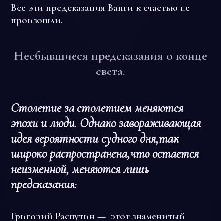
Все эти предсказания Ванги к счастью не
произошли.
Несбывшиеся предсказания о конце
света.
Столетие за столетием меняются
эпохи и люди. Однако завораживающая
идея вероятности судного дня,так
широко распространена,что остается
неизменной, меняются лишь
предсказания:
Григорий Распутин — этот знаменитый