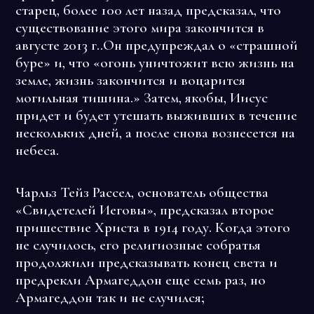
старец,
более 100 лет назад предсказал, что
существование этого мира закончится в
августе 2013 г..Он предупреждал о «страшной
буре» и, что «огонь уничтожит всю жизнь на
земле, жизнь закончится и воцарится
могильная тишина.» Затем, якобы, Иисус
придет и будет утешать выживших в течение
нескольких дней, а после снова вознесется на
небеса.
Чарльз Тейз Рассел, основатель общества
«Свидетелей Иеговы», предсказал второе
пришествие Христа в 1914 году. Когда этого
не случилось, его религиозные собратья
продолжили предсказывать конец света и
предрекли Армагеддон еще семь раз, но
Армагеддон так и не случился;