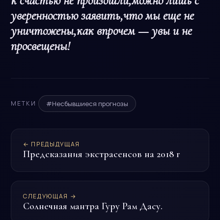
к счастью не произошли,можно лишь с
уверенностью заявить,что мы еще не
уничтожены,как впрочем — увы и не
просвещены!
#Несбывшиеся прогнозы
МЕТКИ
← ПРЕДЫДУЩАЯ
Предсказания экстрасенсов на 2018 г
СЛЕДУЮЩАЯ →
Солнечная мантра Гуру Рам Дасу.