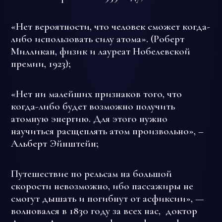
«Нет вероятности, что человек сможет когда-
либо использовать силу атома». (Роберт
Милликан, физик и лауреат Нобелевской
премии, 1923);
«Нет ни малейших признаков того, что
когда-либо будет возможно получить
атомную энергию. Для этого нужно
научиться расщеплять атом произвольно», –
Альберт Эйнштейн;
Путешествие по рельсам на большой
скорости невозможно, ибо пассажиры не
смогут дышать и погибнут от асфиксии», —
волновался в 1830 году за всех нас, доктор