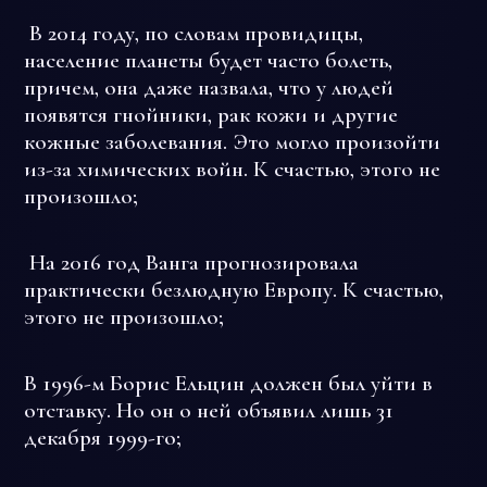
В 2014 году, по словам провидицы,
население планеты будет часто болеть,
причем, она даже назвала, что у людей
появятся гнойники, рак кожи и другие
кожные заболевания. Это могло произойти
из-за химических войн. К счастью, этого не
произошло;
На 2016 год Ванга прогнозировала
практически безлюдную Европу. К счастью,
этого не произошло;
В 1996-м Борис Ельцин должен был уйти в
отставку. Но он о ней объявил лишь 31
декабря 1999-го;