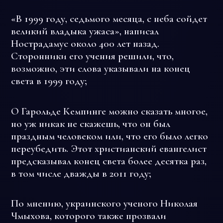
«В 1999 году, седьмого месяца, с неба сойдет
великий владыка ужаса», написал
Нострадамус около 400 лет назад.
Сторонники его учения решили, что,
возможно, эти слова указывали на конец
света в 1999 году;
О Гарольде Кемпинге можно сказать многое,
но уж никак не скажешь, что он был
праздным человеком или, что его было легко
переубедить. Этот христианский евангелист
предсказывал конец света более десятка раз,
в том числе дважды в 2011 году;
По мнению, украинского ученого Николая
Чмыхова, которого также прозвали