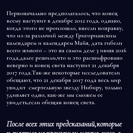
Первоначально предполагалось, что конец
всему наступит в декабре 2012 года, однако,
когда этого не произошло, внесли поправку,
что из-за различий между Григорианским
календарем и календарем Майя, дата гибели
всего живого – это на самом деле 3 июня 2016
года,далее решили,что и это расшифровано
неверно и конец света наступит 21 декабря
2017 года.Так-же некоторые исследователи
обещают, что 21 декабря 2017 года весь мир
увидит смертельную звезду Нибиру, только
удивляет одно, как-же мы сможем ее
увидеть,если обещан конец света.
После всех этих предсказаний,которые