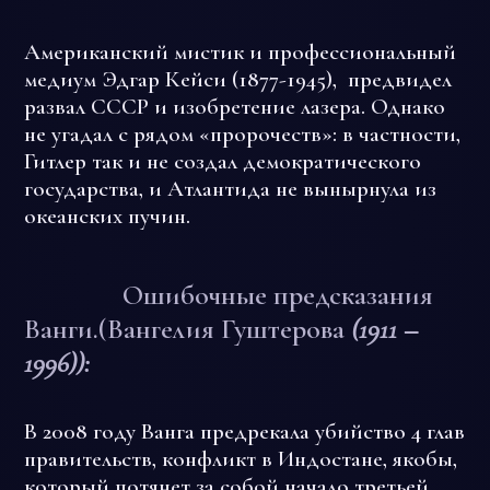
Американский мистик и профессиональный
медиум Эдгар Кейси (1877-1945), предвидел
развал СССР и изобретение лазера. Однако
не угадал с рядом «пророчеств»: в частности,
Гитлер так и не создал демократического
государства, и Атлантида не вынырнула из
океанских пучин.
Ошибочные предсказания
Ванги.(Вангелия Гуштерова
(1911 –
1996)):
В 2008 году Ванга предрекала убийство 4 глав
правительств, конфликт в Индостане, якобы,
который потянет за собой начало третьей