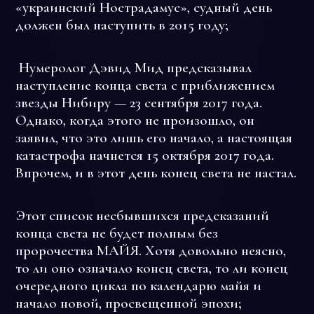
«украинский Нострадамус», судный день
должен был наступить в 2015 году;
Нумеролог
Дэвид Мид предсказывал
наступление конца света с приближением
звезды Нибиру — 23 сентября 2017 года.
Однако, когда этого не произошло, он
заявил, что это лишь его начало, а настоящая
катастрофа начнется 15 октября 2017 года.
Впрочем, и в этот день конец света не настал.
Этот список несбывшихся предсказаний
конца света не будет полным без
пророчества МАЙЯ. Хотя довольно неясно,
то ли оно означало конец света, то ли конец
очередного цикла по календарю майя и
начало новой, просвещенной эпохи;