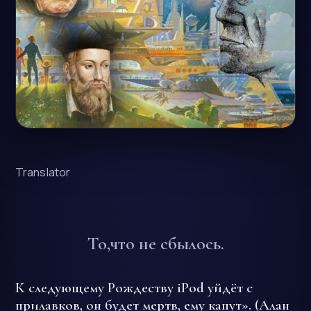
Translator
То,что не сбылось.
К следующему Рождеству iPod уйдёт с
прилавков, он будет мертв, ему капут». (Алан