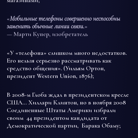
магазинами;
«
Мобильные телефоны совершенно неспособны
заменить обычные линии связи.
»
— Марти Купер, изобретатель
«У «телефона» слишком много недостатков.
Его нельзя серьезно рассматривать как
средство общения». (Уильям Ортон,
президент Western Union, 1876);
В 2008-м Глоба ждал в президентском кресле
США… Хиллари Клинтон, но в ноября 2008
Соединенные Штаты Америки избрали
своим 44 президентом кандидата от
Демократической партии, Барака Обаму;