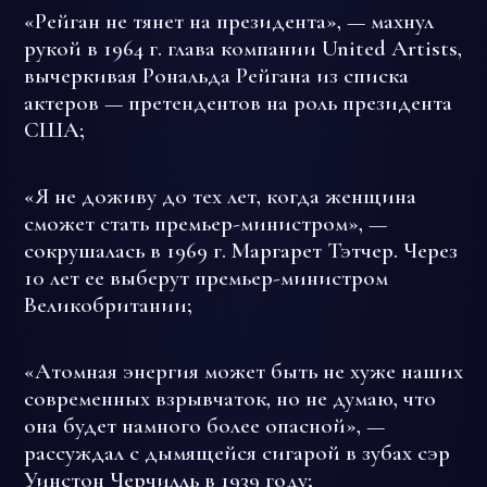
«Рейган не тянет на президента», — махнул
рукой в 1964 г. глава компании United Artists,
вычеркивая Рональда Рейгана из списка
актеров — претендентов на роль президента
США;
«Я не доживу до тех лет, когда женщина
сможет стать премьер-министром», —
сокрушалась в 1969 г. Маргарет Тэтчер. Через
10 лет ее выберут премьер-министром
Великобритании;
«Атомная энергия может быть не хуже наших
современных взрывчаток, но не думаю, что
она будет намного более опасной», —
рассуждал с дымящейся сигарой в зубах сэр
Уинстон Черчилль в 1939 году;