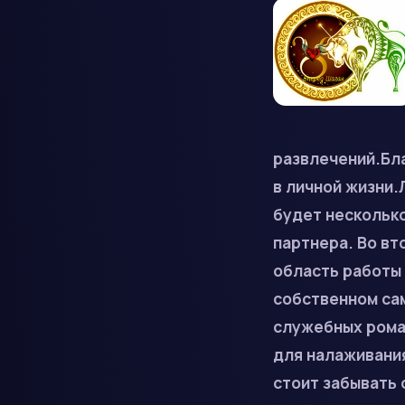
развлечений.Бл
в личной жизни
будет несколько
партнера. Во вт
область работы 
собственном сам
служебных рома
для налаживани
стоит забывать 