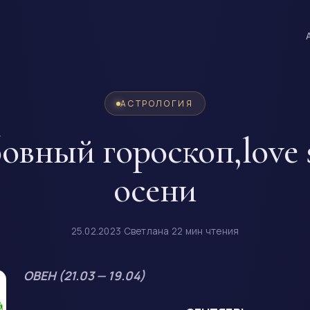
АСТРОЛОГИЯ
вный гороскоп,love 
осени
25.02.2023
·
Светлана
·
22 мин чтения
ОВЕН (21.03 — 19.04)