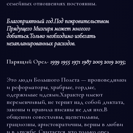
семейных отношениях постоянны.
Благоприятный год.Под покровительством
Прядущего Мизгиря может многого
добиться.Только необходимо избегать
незапланированных расходов.
Парящий Орел-
1939 1955 1971 1987 2003 2019 2035;
Это люди Большого Полета — проповедники
и реформаторы, храбрые, гордые,
одержимые идеями.Характер имеют
переменчивый, не терпят над собой диктата,
законы и правила писаны не для них.В
общении совестливы, щепетильны,
грациозны, аристократичны, верны в любви
и в дружбе. Считается, что только орел