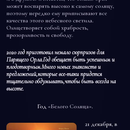
может воспарять высоко к самому солнцу,
поэтому нередко ему приписывают все
качества этого небесного светила.
Олицетворяет собой храбрость,
прозорливость и свободу.
2020 год приготовил немало сюрпризов для
Парящего Орла.Год обещает быть успешным и
плодотворным.Много новых знакомств и
предложений,которые все-таки придется
тщательно обдумывать,чтобы быть всегда на
высоте.
Год
«Белого Солнца»
.
21 декабря, в