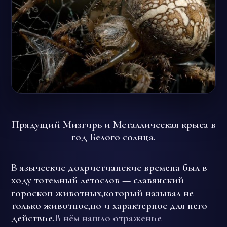
Прядущий Мизгирь и Металлическая крыса в
год Белого солнца.
В языческие дохристианские времена был в
ходу тотемный летослов — славянский
гороскоп животных,который называл не
только животное,но и характерное для него
действие.
В нём нашло отражение