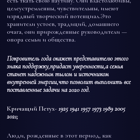
есть ткать свою паутину. Они властолюбивы,
целеустремленны, чувствительны, имеют
изрядный творческий потенциал.Это
хранители устоев, традиций, домашнего
очага, они прирожденные руководители —
опора семьи и общества.
Покровитель года окажет представителю этого
знака поддержку,придаст уверенности,а семья
станет надежным тылом и источником
внутренней энергии,что позволит выполнить все
поставленные задачи на 2020 год.
Кричащий Петух-
1925 1941 1957 1973 1989 2005
2021;
Люди, рожденные в этот период, как