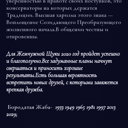
уверенностью в правоте своих поступков, это
консерваторы на которых держатся
Традиции. Высшая харизма этого знака —
Воплощение Созидающего Преобразующего
жизненного начала.В общении честны и
откровенны.
Для Жемчужной Щуки 2020 год пройдет успешно
и благополучно.Все задуманные планы начнут
свершаться и приносить хорошие
результаты.Есть большая вероятность
встретить новых друзей, с которыми завяжется
крепкая дружба.
Бородатая Жаба-
1933 1949 1965 1981 1997 2013
2029;