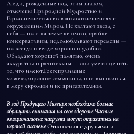
Люди, рожденные под этим знаком,
отмечены Природной Мудростью и
Гармоничностью во взаимоотношениях с
окружающим Миром. Не хватают звезд с
неба — им и на земле не плохо, крайне
консервативны, недолюбливают перемены —
им всегда и везде хорошо и удобно.
Обладают хорошей памятью, очень
аккуратны и рачительны — они умеют ценить
то, что имеют.Гостеприимные
хозяева,хорошие семьянины, они выносливы,
в меру скромны и не притязательны.
В год Прядущего Мизгиря необходимо больше
обращать внимания на свое здоровье.Частые
эмоциональные нагрузки могут отразиться на
нервной системе
Отношения с друзьями и
семьей будут стабильно хорошими. Появится