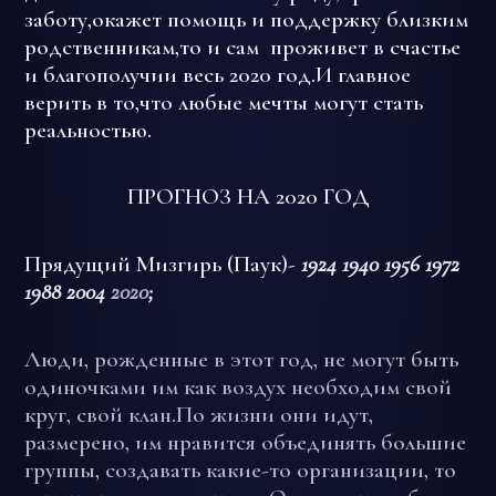
заботу,окажет помощь и поддержку близким
родственникам,то и сам проживет в счастье
и благополучии весь 2020 год.И главное
верить в то,что любые мечты могут стать
реальностью.
ПРОГНОЗ НА 2020 ГОД
Прядущий Мизгирь (Паук)-
1924 1940 1956 1972
1988 2004
2020
;
Люди, рожденные в этот год, не могут быть
одиночками им как воздух необходим свой
круг, свой клан.По жизни они идут,
размерено, им нравится объединять большие
группы, создавать какие-то организации, то