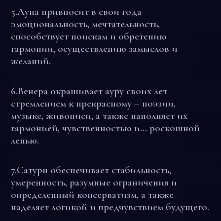
5
.
Луна
привносит в свои года
эмоциональность, мечтательность,
способствует поискам и обретению
гармонии, осуществлению замыслов и
желаний.
6.
Венера
окрашивает ауру своих лет
стремлением к прекрасному – поэзии,
музыке, живописи, а также наполняет их
гармонией, чувственностью и… роскошной
ленью.
7.
Сатурн
обеспечивает стабильность,
умеренность, разумные ограничения и
определенный консерватизм, а также
наделяет логикой и предчувствием будущего.