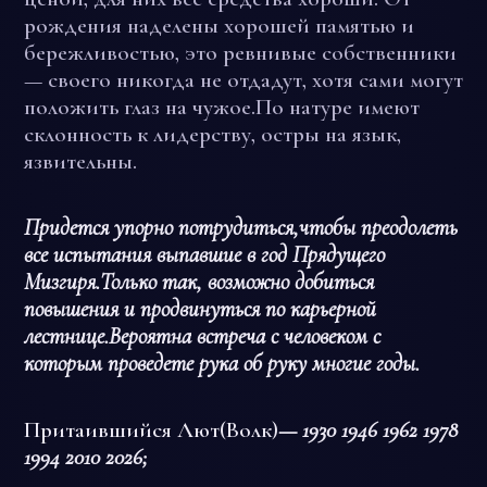
рождения наделены хорошей памятью и
бережливостью, это ревнивые собственники
— своего никогда не отдадут, хотя сами могут
положить глаз на чужое.По натуре имеют
склонность к лидерству, остры на язык,
язвительны.
Придется упорно потрудиться,чтобы преодолеть
все испытания выпавшие в год Прядущего
Мизгиря.Только так, возможно добиться
повышения и продвинуться по карьерной
лестнице.Вероятна встреча с человеком с
которым проведете рука об руку многие годы.
Притаившийся Лют(Волк)
— 1930 1946 1962 1978
1994 2010 2026;