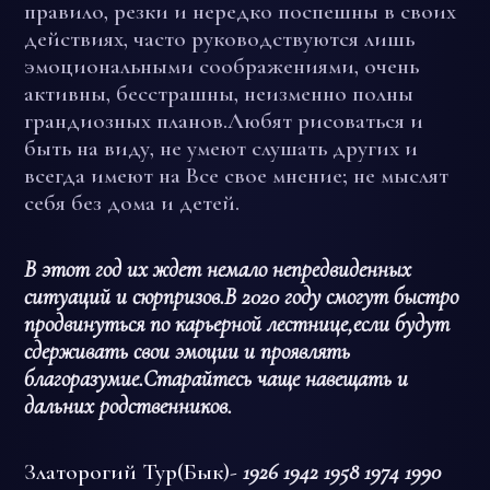
правило, резки и нередко поспешны в своих
действиях, часто руководствуются лишь
эмоциональными соображениями, очень
активны, бесстрашны, неизменно полны
грандиозных планов.Любят рисоваться и
быть на виду, не умеют слушать других и
всегда имеют на Все свое мнение; не мыслят
себя без дома и детей.
В этот год их ждет немало непредвиденных
ситуаций и сюрпризов.В 2020 году смогут быстро
продвинуться по карьерной лестнице,если будут
сдерживать свои эмоции и проявлять
благоразумие.Старайтесь чаще навещать и
дальних родственников.
Златорогий Тур(Бык)-
1926 1942 1958 1974 1990