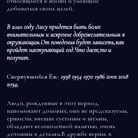
относящиеся к жизни и умеющие
добиваться своих целей.
В 2020 году Лису придется быть более
внимательным и искренне доброжелательным к
окружающим.От поведения будет зависеть,как
пройдет наступающий год.Что даст,то и
получит.
Свернувшийся Ёж-
1938 1954 1970 1986 2002 2018
2034;
Люди, рожденные в этот период,
напоминают домовых, они не предсказуемы,
ершисты, внешне суетливы и шумны,
обладают великолепной памятью, очень
дотошны к деталям.В дружбе верны, в