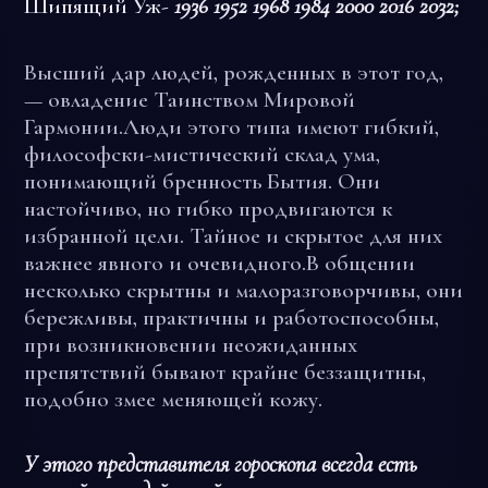
Шипящий Уж-
1936 1952 1968 1984 2000 2016 2032;
Высший дар людей, рожденных в этот год,
— овладение Таинством Мировой
Гармонии.Люди этого типа имеют гибкий,
философски-мистический склад ума,
понимающий бренность Бытия. Они
настойчиво, но гибко продвигаются к
избранной цели. Тайное и скрытое для них
важнее явного и очевидного.В общении
несколько скрытны и малоразговорчивы, они
бережливы, практичны и работоспособны,
при возникновении неожиданных
препятствий бывают крайне беззащитны,
подобно змее меняющей кожу.
У этого представителя гороскопа всегда есть