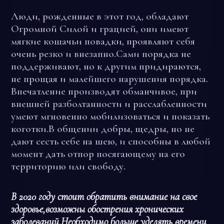
Люди, рожденные в этот год, обладают
Огромной Силой и грацией, они имеют
мягкие кошачьи повадки, проявляют себя
очень резко и внезапно.Сами порядка не
поддерживают, но к другим придираются,
не прощая и малейшего нарушения порядка.
Впечатление производят обманчивое, при
внешней разболтанности и расслабленности
умеют мгновенно мобилизоваться и показать
коготки.В общении добры, щедры, но не
дают сесть себе на шею, и способны в любой
момент дать отпор посягающему на его
территорию или свободу.
В 2020 году стоит обратить внимание на свое
здоровье,возможны обострения хронических
заболеваний.Необходимо больше уделять времени