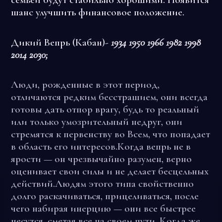
шанс улучшить финансовое положение.
Дикий Вепрь (Кабан)-
1934 1950 1966 1982 1998
2014 2030;
Люди, рожденные в этот период,
отличаются редким бесстрашием, они всегда
готовы дать отпор врагу, будь то реальный
или только умозрительный недруг, они
стремятся к первенству во Всем, что попадает
в область его интересов.Когда вепрь не в
ярости — он чрезвычайно разумен, верно
оценивает свои силы и не делает бесцельных
действий.Людям этого типа свойственно
долго раскачиваться, прицеливаться, после
чего набирая инерцию — они все быстрее
несутся, сметая все на своем пути. Когда же