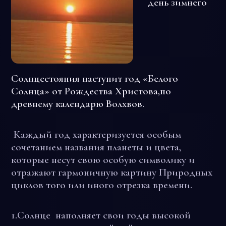
день зимнего
Солнцестояния наступит год «Белого
Солнца» от Рождества Христова,по
древнему календарю Волхвов.
Каждый год характеризуется особым
сочетанием названия планеты и цвета,
которые несут свою особую символику и
отражают гармоничную картину Природных
циклов того или иного отрезка времени.
1.
Солнце
наполняет свои годы высокой