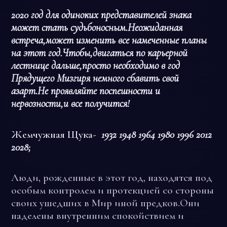
2020 год для одиноких представителей знака
может стать судьбоносным.Неожиданная
встреча,может изменить все намеченные планы
на этот год.Чтобы,двигаться по карьерной
лестнице дальше,просто необходимо в год
Прядущего Мизгиря немного сбавить свой
азарт.Не проявляйте поспешности и
нервозности,и все получится!
Жемчужная Щука-
1932 1948 1964 1980 1996 2012
2028;
Люди, рожденные в этот год, находятся под
особым контролем и протекцией со стороны
своих ушедших в Мир иной предков.Они
наделены внутренним спокойствием и