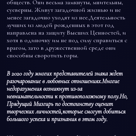
обществ. Они весьма замкнуты, мнительны,
суеверны. Живут загадочной жизнью и не
менее загадочно уходят из нее.Деятельность
лучших из людей рожденных в этот год
направлена на защиту Высших Ценностей, и
хотя в одиночку им не под силу справиться с
врагом, зато в дружественной среде они
способны своротить горы.
В 2020 году многих представителей знака ждет
разочарование в любовных отношениях.Многие
недоразумения возникнут из-за
невнимательности к противоположному полу.Но,
Прядущий Мизгирь по достоинству оценит
творческих личностей,которые смогут добиться
большого успеха и признания в этом году.