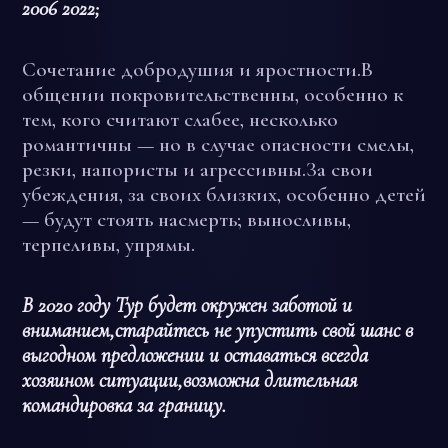
2006 2022;
Сочетание добродушия и яростности.В
общении покровительственны, особенно к
тем, кого считают слабее, несколько
романтичны — но в случае опасности смелы,
резки, напористы и агрессивны.За свои
убеждения, за своих близких, особенно детей
— будут стоять насмерть; выносливы,
терпеливы, упрямы.
В 2020 году Тур будет окружен заботой и
вниманием,старайтесь не упустить свой шанс в
выгодном предложении и оставаться всегда
хозяином ситуации,возможна длительная
командировка за границу.