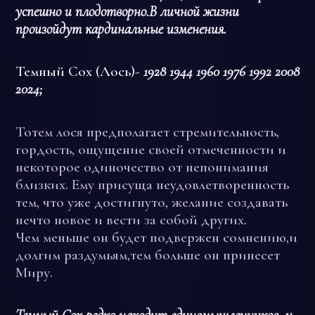
успешно и плодотворно.В личной жизни
произойдут кардинальные изменения.
Темный Сох (Лось)-
1928 1944 1960 1976 1992 2008
2024;
Тотем лося предполагает стремительность,
гордость, ощущение своей отмеченности и
некоторое одиночество от непонимания
близких. Ему присуща неудовлетворенность
тем, что уже достигнуто, желание создавать
нечто новое и вести за собой других.
Чем меньше он будет подвержен сомнению,и
долгим раздумьям,тем больше он принесет
Миру.