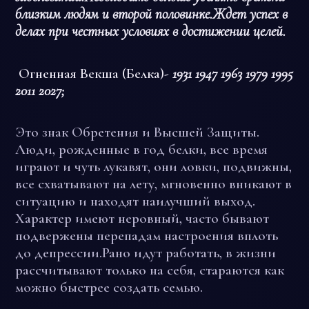
близким людям и второй половинке.Ждет успех в
делах при честных условиях в достижении целей.
Огненная Векша (Белка)-
1931 1947 1963 1979 1995
2011 2027;
Это знак Обретения и Высшей Защиты.
Люди, рожденные в год белки, все время
играют и чуть лукавят, они ловки, подвижны,
все схватывают на лету, мгновенно вникают в
ситуацию и находят наилучший выход.
Характер имеют неровный, часто бывают
подвержены перепадам настроения вплоть
до депрессии.Рано идут работать, в жизни
рассчитывают только на себя, стараются как
можно быстрее создать семью.