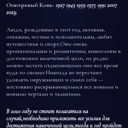
Огнегривый Конь-
1927 1943 1959 1975 1991 2007
2023;
Люди, рожденные в этот год активны,
отважны, честны и исполнительны, любят
путешествия и спорт.Они очень
принципиальны и романтичны; выносливы в
достижении намеченной цели, их редко
можно застать отдыхающими они все время
куда-то спешат.Никогда не перестают
удивлять окружающих и самих себя —
постоянно раскрывающимися все новыми и
новыми чертами и талантами.
В 2020 году не стоит полагаться на
случай,необходимо приложить все усилия для
достижения намеченной цели,тогда и год пройдет