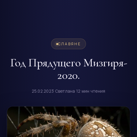
CЛАВЯНЕ
Год Прядущего Мизгиря-
2020.
25.02.2023
·
Светлана
·
12 мин чтения